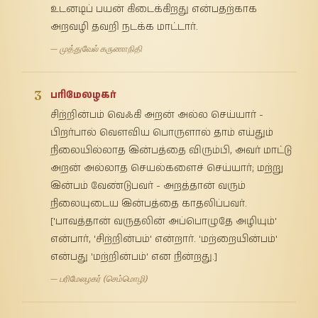
உடனடிப் பயன் கிடைக்கிறது என்பதற்காக
அறவழி தவறி நடக்க மாட்டார்.
— முத்துவேல் கருணாநிதி
3
பரிமேலழகர்
சிற்றின்பம் வெஃகி அறன் அல்ல செய்யார் -
பிறர்பால் வௌவிய பொருளால் தாம் எய்தும்
நிலையில்லாத இன்பத்தை விரும்பி, அவர் மாட்டு
அறன் அல்லாத செயல்களைச் செய்யார்; மற்று
இன்பம் வேண்டுபவர் - அறத்தான் வரும்
நிலையுடைய இன்பத்தை காதலிப்பவர்.
['பாவத்தான் வருதலின் அப்பொழுதே அழியும்'
என்பார், 'சிற்றின்பம்' என்றார். 'மற்றையின்பம்'
என்பது 'மற்றின்பம்' என நின்றது.]
— பரிமேலழகர் (செம்மொழி)