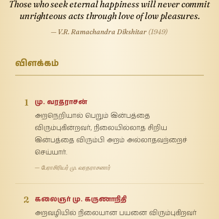
Those who seek eternal happiness will never commit
unrighteous acts through love of low pleasures.
— V.R. Ramachandra Dikshitar
(1949)
விளக்கம்
1
மு. வரதராசன்
அறநெறியால் பெறும் இன்பத்தை
விரும்புகின்றவர், நிலையில்லாத சிறிய
இன்பத்தை விரும்பி அறம் அல்லாதவற்றைச்
செய்யார்.
— பேராசிரியர் மு. வரதராசனார்
2
கலைஞர் மு. கருணாநிதி
அறவழியில் நிலையான பயனை விரும்புகிறவர்