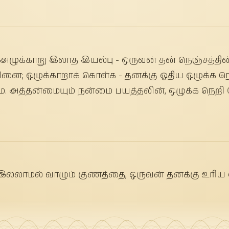
 அழுக்காறு இலாத இயல்பு - ஒருவன் தன் நெஞ்சத்தி
ினை; ஒழுக்காறாக் கொள்க - தனக்கு ஓதிய ஒழுக்க நெ
 அத்தன்மையும் நன்மை பயத்தலின், ஒழுக்க நெறி 
ல்லாமல் வாழும் குணத்தை, ஒருவன் தனக்கு உரிய 