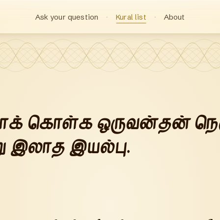
Ask your question
Kural list
About
ாக் கொள்க ஒருவன்தன் நெ
ு இலாத இயல்பு.