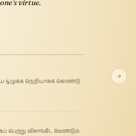
one’s virtue.
ய ஒழுக்க நெறியாகக் கொண்டு
் பெற்று விளங்கிட வேண்டும்.