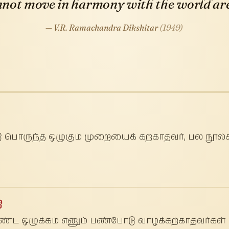
not move in harmony with the world are 
— V.R. Ramachandra Dikshitar
(1949)
 பொருந்த ஒழுகும் முறையைக் கற்காதவர், பல நூல்
ி
ொண்ட ஒழுக்கம் எனும் பண்போடு வாழக்கற்காதவர்கள