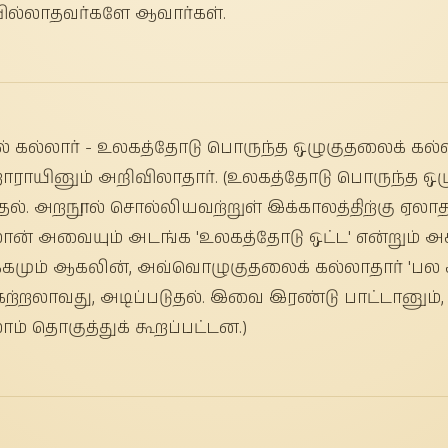
ிவில்லாதவர்களே ஆவார்கள்.
் கல்லார் - உலகத்தோடு பொருந்த ஒழுகுதலைக் கல்லா
றாராயினும் அறிவிலாதார். (உலகத்தோடு பொருந்த ஒழ
தல். அறநூல் சொல்லியவற்றுள் இக்காலத்திற்கு ஏல
் அவையும் அடங்க 'உலகத்தோடு ஒட்ட' என்றும் அக்க
்கமும் ஆகலின், அவ்வொழுகுதலைக் கல்லாதார் 'பல கற
கற்றலாவது, அடிப்படுதல். இவை இரண்டு பாட்டானும்
ாம் தொகுத்துக் கூறப்பட்டன.)