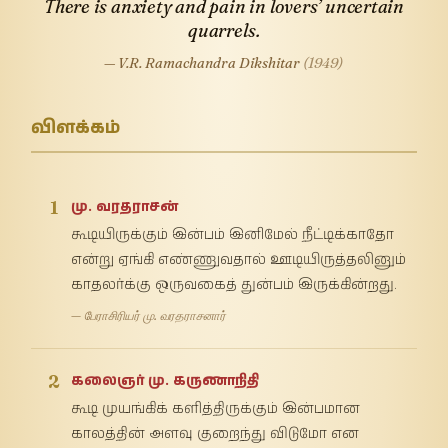
There is anxiety and pain in lovers’ uncertain
quarrels.
— V.R. Ramachandra Dikshitar
(1949)
விளக்கம்
1
மு. வரதராசன்
கூடியிருக்கும் இன்பம் இனிமேல் நீட்டிக்காதோ
என்று ஏங்கி எண்ணுவதால் ஊடியிருத்தலினும்
காதலர்க்கு ஒருவகைத் துன்பம் இருக்கின்றது.
— பேராசிரியர் மு. வரதராசனார்
2
கலைஞர் மு. கருணாநிதி
கூடி முயங்கிக் களித்திருக்கும் இன்பமான
காலத்தின் அளவு குறைந்து விடுமோ என