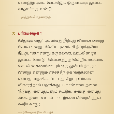
எண்ணுவதால் ஊடலிலும் ஒருவகைத் துன்பம்
காதலர்க்கு உண்டு.
— முத்துவேல் கருணாநிதி
3
பரிமேலழகர்
(இதுவும் அது.) புணர்வது நீடுவது (கொல்) அன்று
கொல் என்று - இனிய புணர்ச்சி நீட்டிக்குமோ
நீட்டியாதோ என்று கருதலான்; ஊடலின் ஓர்
துன்பம் உண்டு - இன்பத்திற்கு இன்றியமையாத
ஊடலின் கண்ணேயும் ஒரு துன்பம் நிகழும்.
('என்று' என்னும் எச்சத்திற்குக் 'கருதலான்'
என்பது வருவிக்கப்பட்டது. சிறப்பு உம்மை
விகாரத்தால் தொக்கது, 'கொல்' என்பதனை
'நீடுவது' என்பதுடனும் கூட்டுக. 'ஆங்கு' என்பது
அசைநிலை. ஊடல் - கூடற்கண் விரைவித்தல்
கூறியவாறு.)
— பரிமேலழகர் (செம்மொழி)