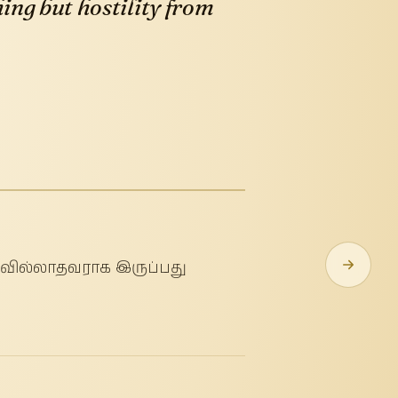
ing but hostility from
வில்லாதவராக இருப்பது