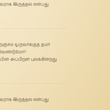
வராக இருத்தல் என்பது
்சம் ஒருவர்க்குத் தமர்
ல வேண்டுமோ?
ின் அப்பிறள் புலக்கின்றது
வராக இருத்தல் என்பது