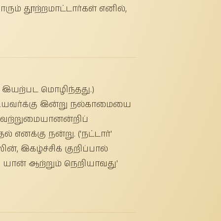
ும் தூற்றமாட்டார்கள் எனில்,
இயற்பட மொழிந்தது.)
கூடியவர்க்கு இன்று நல்காமையை
ன வேற்றுமையானன்றிப்
எனக்கு நன்று. ('நட்டார்'
, இகழ்ச்சிக் குறிப்பால்
 யான் ஆற்றும் நெறியாவது'