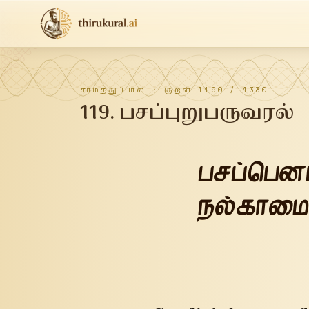
காமத்துப்பால்
· குறள்
1190
/
1330
119
.
பசப்புறுபருவரல்
பசப்பெனப
நல்காமை 