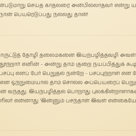
ன்படுமாறு செய்த காதலரை அன்பில்லாதவர் என்று யார
ான் பெயரெடுப்பது நல்லது தான்!
ருட்டுத் தோழி தலைமகனை இயற்பழித்தவழி அவள் 
தூற்றார் எனின் - அன்று தாம் குறை நயப்பித்துக் 
 பசப்பு எனப் பேர் பெறுதல் நன்றே - பசப்புற்றாள் எ
என ஒற்றுமையால் தாம் சொல்ல அப்பெயரைப் பெறுதல் 
வந்தது. இயற்பழித்தல் பொறாது புலக்கின்றாளாகலின்
ிலர் என்னாது 'இன்னும் பசந்தாள் இவள் என்கையே