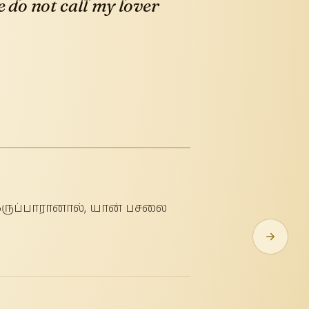
e do not call my lover
் இருப்பாரானால், யான் பசலை