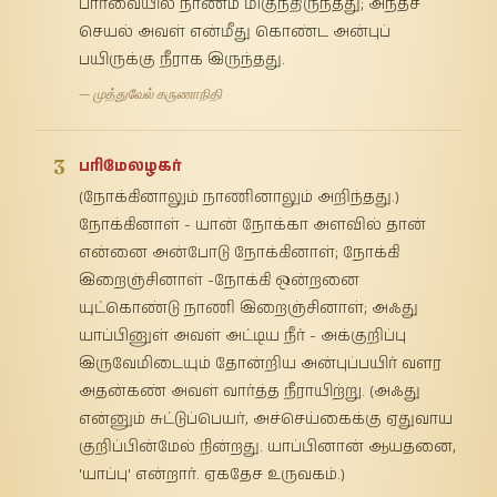
பார்வையில் நாணம் மிகுந்திருந்தது; அந்தச்
செயல் அவள் என்மீது கொண்ட அன்புப்
பயிருக்கு நீராக இருந்தது.
— முத்துவேல் கருணாநிதி
3
பரிமேலழகர்
(நோக்கினாலும் நாணினாலும் அறிந்தது.)
நோக்கினாள் - யான் நோக்கா அளவில் தான்
என்னை அன்போடு நோக்கினாள்; நோக்கி
இறைஞ்சினாள் -நோக்கி ஒன்றனை
யுட்கொண்டு நாணி இறைஞ்சினாள்; அஃது
யாப்பினுள் அவள் அட்டிய நீர் - அக்குறிப்பு
இருவேமிடையும் தோன்றிய அன்புப்பயிர் வளர
அதன்கண் அவள் வார்த்த நீராயிற்று. (அஃது
என்னும் சுட்டுப்பெயர், அச்செய்கைக்கு ஏதுவாய
குறிப்பின்மேல் நின்றது. யாப்பினான் ஆயதனை,
'யாப்பு' என்றார். ஏகதேச உருவகம்.)