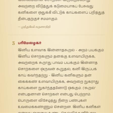
அவற்றை விடுத்துக் கடுமையாகப் பேசுவது
கனிகளை ஒதுக்கி விட்டுக் காய்களைப் பறித்துத்
தின்பதற்குச் சமமாகும்.
— முத்துவேல் கருணாநிதி
3
பரிமேலழகர்
இனிய உளவாக இன்னாதகூறல் - அறம் பயக்கும்
இனிய சொற்களும் தனக்கு உளவாயிருக்க,
அவற்றைக் கூறாது பாவம் பயக்கும் இன்னாத
சொற்களை ஒருவன் கூறுதல்; கனி இருப்பக்
காய் கவர்ந்தற்று - இனிய கனிகளும் தன்
கைக்கண் உளவாயிருக்க, அவற்றை நுகராது
காய்களை நுகர்ந்ததனோடு ஒக்கும். ('கூறல்'
என்பதனான் சொற்கள் என்பது பெற்றாம்.
பொருளை விசேடித்து நின்ற பண்புகள்
உவமைக்கண்ணும் சென்றன. இனிய கனிகள்