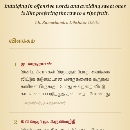
Indulging in offensive words and avoiding sweet ones
is like prefering the raw to a ripe fruit.
— V.R. Ramachandra Dikshitar
(1949)
விளக்கம்
1
மு. வரதராசன்
இனிய சொற்கள் இருக்கும் போது அவற்றை
விட்டுக் கடுமையான சொற்களைக் கூறுதல்
கனிகள் இருக்கும் போது அவற்றை விட்டு
காய்களைப் பறித்துத் தின்பதைப் போன்றது .
— பேராசிரியர் மு. வரதராசனார்
2
கலைஞர் மு. கருணாநிதி
இனிமையான சொற்கள் இருக்கும்போது