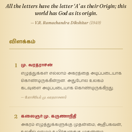
All the letters have the letter ‘A’ as their Origin; this
world has God as its origin.
— V.R. Ramachandra Dikshitar
(1949)
விளக்கம்
1
மு. வரதராசன்
எழுத்துக்கள் எல்லாம் அகரத்தை அடிப்படையாக
கொண்டிருக்கின்றன. அதுபோல உலகம்
கடவுளை அடிப்படையாக கொண்டிருக்கிறது.
— பேராசிரியர் மு. வரதராசனார்
2
கலைஞர் மு. கருணாநிதி
அகரம் எழுத்துக்களுக்கு முதன்மை; ஆதிபகவன்,
உலகில் வாழும் உயிர்களுக்கு முதன்மை.