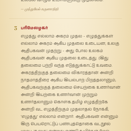
— முத்துவேல் கருணாநிதி
3
பரிமேலழகர்
எழுத்து எல்லாம் அகரம் முதல - எழுத்துக்கள்
எல்லாம் அகரம் ஆகிய முதலை உடையன; உலகு
ஆதிபகவன் முதற்று - அது போல உலகம்
ஆதிபகவன் ஆகிய முதலை உடைத்து. (இது
தலைமை பற்றி வந்த எடுத்துக்காட்டு உவமை.
அகரத்திற்குத் தலைமை விகாரத்தான் அன்றி
நாதமாத்திரை ஆகிய இயல்பாற் பிறத்தலானும்,
ஆதிபகவற்குத் தலைமை செயற்கை உணர்வான்
அன்றி இயற்கை உணர்வான் முற்றும்
உணர்தலானும் கொள்க.தமிழ் எழுத்திற்கே
அன்றி வட எழுத்திற்கும் முதலாதல் நோக்கி,
'எழுத்து' எல்லாம் என்றார். ஆதிபகவன் என்னும்
இரு பெயரொட்டுப் பண்புத்தொகை வடநூல்